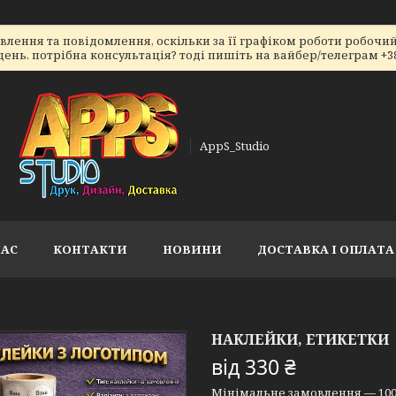
ення та повідомлення, оскільки за її графіком роботи робочий 
ь. потрібна консультація? тоді пишіть на вайбер/телеграм +38066
AppS_Studio
НАС
КОНТАКТИ
НОВИНИ
ДОСТАВКА І ОПЛАТА
НАКЛЕЙКИ, ЕТИКЕТКИ
від
330 ₴
Мінімальне замовлення — 100