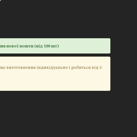
ня нової пошти (від 100 шт)
 що виготовлення індивідуальне і робиться від 5-