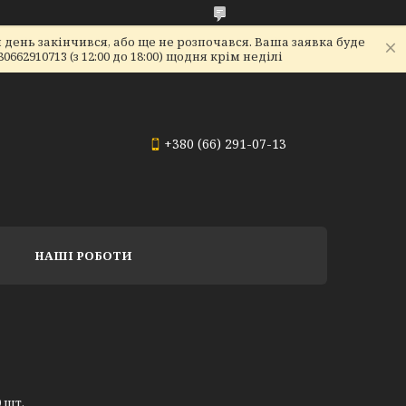
день закінчився, або ще не розпочався. Ваша заявка буде
2910713 (з 12:00 до 18:00) щодня крім неділі
+380 (66) 291-07-13
НАШІ РОБОТИ
 шт.