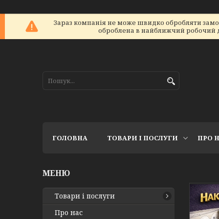
Зараз компанія не може швидко обробляти замовл
оброблена в найближчий робочий ден
ГОЛОВНА
ТОВАРИ І ПОСЛУГИ
ПРО 
Товари і послуги
Про нас