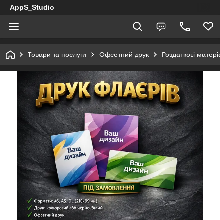
AppS_Studio
Товари та послуги
Офсетний друк
Роздаткові матері