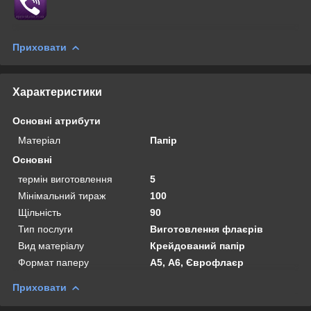
Приховати
Характеристики
Основні атрибути
Матеріал
Папір
Основні
термін виготовлення
5
Мінімальний тираж
100
Щільність
90
Тип послуги
Виготовлення флаєрів
Вид матеріалу
Крейдований папір
Формат паперу
А5, А6, Єврофлаєр
Приховати