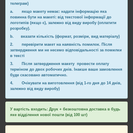
телеграм)
a.
якщо макету немає: надати інформацію яка
повинна бути на макеті: від текстової інформації до
логотипів (якщо є), залежно від виду виробу (оплатити
розробку).
b.
вказати кількість (формат, розміри, вид матеріалу)
2.
перевірити макет на наявність помилок. Після
затвердження ми не несемо відповідальності за помилки
в тексті
3.
Після затвердження макету провести оплату
терміном до двох робочих днів. Інакше ваше замовлення
буде скасовано автоматично.
4.
Очікувати на виготовлення (від 1-го дня до 14 днів,
залежно від виду виробу)
У вартість входить: Друк + безкоштовна доставка в будь
яке відділення нової пошти (від 100 шт)