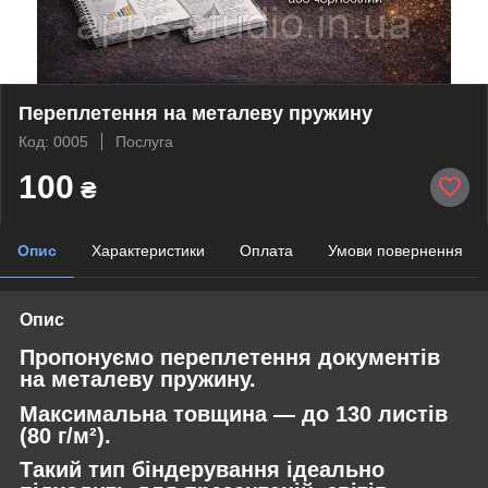
Переплетення на металеву пружину
Код: 0005
Послуга
100
₴
Опис
Характеристики
Оплата
Умови повернення
Опис
Пропонуємо переплетення документів
на металеву пружину.
Максимальна товщина — до 130 листів
(80 г/м²).
Такий тип біндерування ідеально