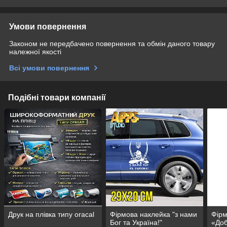
Умови повернення
Законом не передбачено повернення та обмін даного товару
належної якості
Всі умови повернення
Подібні товари компанії
Друк на плівка типу oracal
Фірмова наклейка "з нами
Фірм
Бог та Україна!"
«Доб