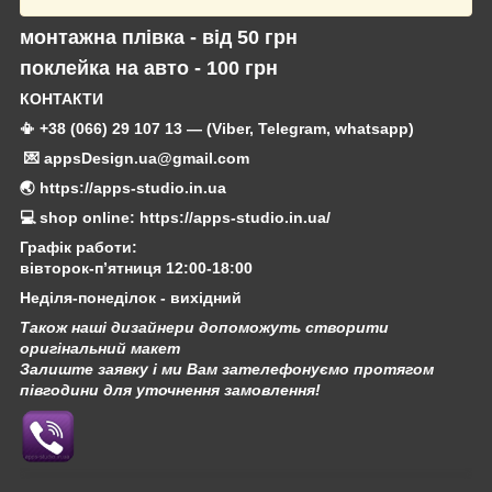
монтажна плівка - від 50 грн
поклейка на авто - 100 грн
КОНТАКТИ
📳 +38 (066) 29 107 13 — (Viber, Telegram, whatsapp)
💌 appsDesign.ua@gmail.com
🌏 https://apps-studio.in.ua
💻 shop online: https://apps-studio.in.ua/
Графік работи:
вівторок-п’ятниця 12:00-18:00
Неділя-понеділок - вихідний
Також наші дизайнери допоможуть створити
оригінальний макет
Залиште заявку і ми Вам зателефонуємо протягом
півгодини для уточнення замовлення!