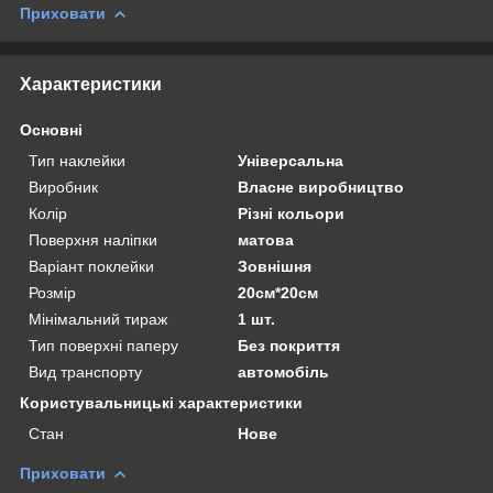
Приховати
Характеристики
Основні
Тип наклейки
Універсальна
Виробник
Власне виробництво
Колір
Різні кольори
Поверхня наліпки
матова
Варіант поклейки
Зовнішня
Розмір
20см*20см
Мінімальний тираж
1 шт.
Тип поверхні паперу
Без покриття
Вид транспорту
автомобіль
Користувальницькі характеристики
Стан
Нове
Приховати