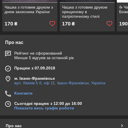
Чашка з готовим друком з
Чашка з готовим друком
☕ Ча
днем захисника України
хрещеному в
Боже
патріотичному стилі
170
170
190
₴
₴
Про нас
Рейтинг не сформований
Менше 5 відгуків за останній рік
Працює з 07.09.2018
м. Івано-Франківськ
вул. Хіміків 5 б, оф 11, Івано-Франківськ, Україна
Контакти
Сьогодні працює з 12:00 до 16:00
Показати весь графік роботи
Про нас