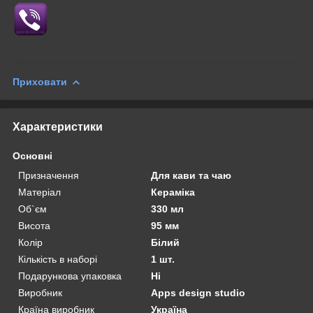
Приховати
Характеристики
Основні
Призначення
Для кави та чаю
Матеріал
Кераміка
Об`єм
330 мл
Висота
95 мм
Колір
Білий
Кількість в наборі
1 шт.
Подарункова упаковка
Ні
Виробник
Apps design studio
Країна виробник
Україна