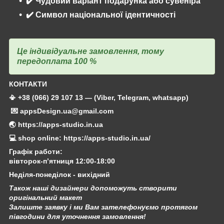
✔️ Чудовий варіант подарунка або сувеніра
✔️ Символ національної ідентичності
Це індивідуальне замовлення, тому
передоплата 100 %
КОНТАКТИ
📳 +38 (066) 29 107 13 — (Viber, Telegram, whatsapp)
💌 appsDesign.ua@gmail.com
🌏 https://apps-studio.in.ua
💻 shop online: https://apps-studio.in.ua/
Графік работи:
вівторок-п’ятниця 12:00-18:00
Неділя-понеділок - вихідний
Також наші дизайнери допоможуть створити
оригінальний макет
Залиште заявку і ми Вам зателефонуємо протягом
півгодини для уточнення замовлення!