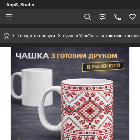
AppS_Studio
Товари та послуги
сучасні Українські патріотичні товари