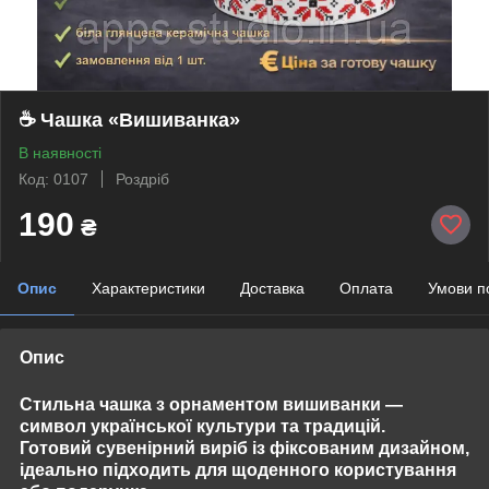
☕ Чашка «Вишиванка»
В наявності
Код: 0107
Роздріб
190
₴
Опис
Характеристики
Доставка
Оплата
Умови п
Опис
Стильна
чашка з орнаментом вишиванки
—
символ української культури та традицій.
Готовий сувенірний виріб із фіксованим дизайном,
ідеально підходить для щоденного користування