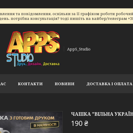
ення та повідомлення, оскільки за її графіком роботи робочий 
ь. потрібна консультація? тоді пишіть на вайбер/телеграм +38066
AppS_Studio
НАС
КОНТАКТИ
НОВИНИ
ДОСТАВКА І ОПЛАТА
ЧАШКА "ВІЛЬНА УКРАЇ
190 ₴