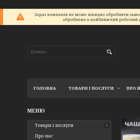
Зараз компанія не може швидко обробляти замовл
оброблена в найближчий робочий ден
ГОЛОВНА
ТОВАРИ І ПОСЛУГИ
ПРО 
Товари і послуги
Про нас