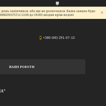
день закінчився, або ще не розпочався. Ваша заявка буде
2910713 (з 12:00 до 18:00) щодня крім неділі
+380 (66) 291-07-13
НАШІ РОБОТИ
НА"