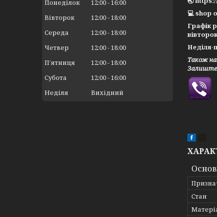
🌏 https:
Понеділок
12:00
16:00
💻 shop o
Вівторок
12:00
18:00
Графік 
Середа
12:00
18:00
вівторок
Неділя-п
Четвер
12:00
18:00
Також на
Пʼятниця
12:00
18:00
Залиште 
Субота
12:00
16:00
Неділя
Вихідний
ХАРАК
Основ
Призна
Стан
Матері