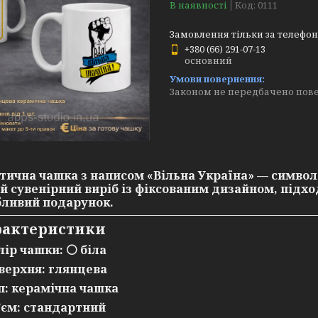
В наявності
Код:
0111
Замовлення тільки за телефо
+380 (66) 291-07-13
основний
Законом не передбачено пове
отична
чашка з написом «Вільна Україна»
— символ 
й сувенірний виріб із
фіксованим дизайном
, підх
бливий подарунок.
рактеристики
лір чашки: ⚪
біла
верхня:
глянцева
п:
керамічна чашка
’єм:
стандартний