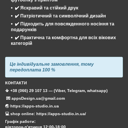
✔️ Яскравий та стійкий друк
✔️ Патріотичний та символічний дизайн
✔️ Підходить для повсякденного носіння та
подарунків
✔️ Практична та комфортна для всіх вікових
категорій
Це індивідуальне замовлення, тому
передоплата 100 %
КОНТАКТИ
📳 +38 (066) 29 107 13 — (Viber, Telegram, whatsapp)
💌 appsDesign.ua@gmail.com
🌏 https://apps-studio.in.ua
💻 shop online: https://apps-studio.in.ua/
Графік работи:
вівторок-п’ятниця 12:00-18:00