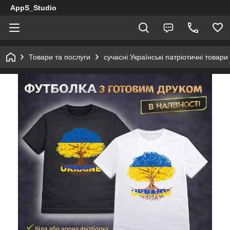
AppS_Studio
Товари та послуги
сучасні Українські патріотичні товари