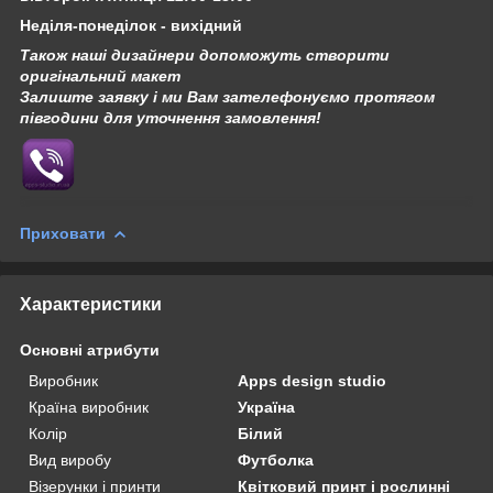
Неділя-понеділок - вихідний
Також наші дизайнери допоможуть створити
оригінальний макет
Залиште заявку і ми Вам зателефонуємо протягом
півгодини для уточнення замовлення!
Приховати
Характеристики
Основні атрибути
Виробник
Apps design studio
Країна виробник
Україна
Колір
Білий
Вид виробу
Футболка
Візерунки і принти
Квітковий принт і рослинні