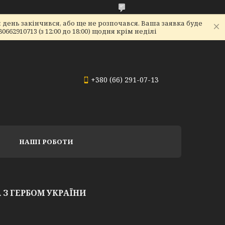
день закінчився, або ще не розпочався. Ваша заявка буде
2910713 (з 12:00 до 18:00) щодня крім неділі
+380 (66) 291-07-13
НАШІ РОБОТИ
 З ГЕРБОМ УКРАЇНИ