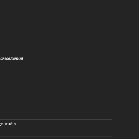
замовлення!
n studio