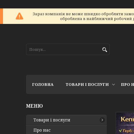
Зараз компанія не може швидко обробляти замовл
оброблена в найближчий робочий ден
ГОЛОВНА
ТОВАРИ І ПОСЛУГИ
ПРО 
Товари і послуги
Про нас