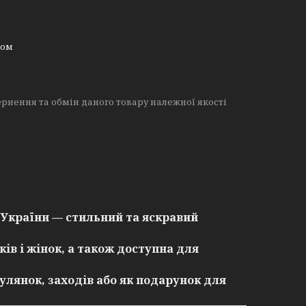
ном
рнення та обмін даного товару належної якості
 України
— стильний та яскравий
ків і жінок
, а також доступна
для
улянок, заходів або як подарунок для