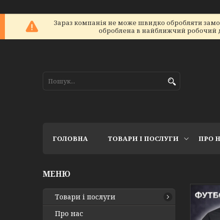
Зараз компанія не може швидко обробляти замовл
оброблена в найближчий робочий ден
ГОЛОВНА
ТОВАРИ І ПОСЛУГИ
ПРО 
Товари і послуги
Про нас