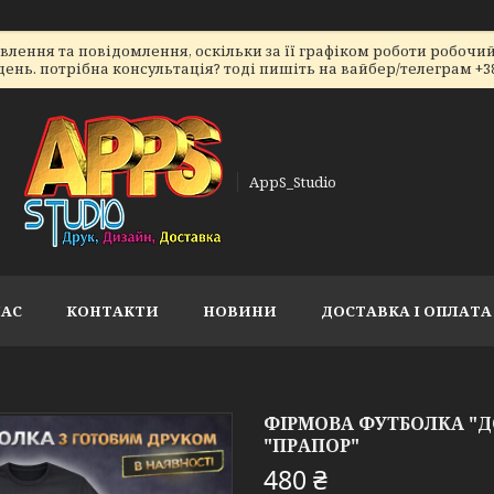
ення та повідомлення, оскільки за її графіком роботи робочий 
ь. потрібна консультація? тоді пишіть на вайбер/телеграм +38066
AppS_Studio
НАС
КОНТАКТИ
НОВИНИ
ДОСТАВКА І ОПЛАТА
ФІРМОВА ФУТБОЛКА "Д
"ПРАПОР"
480 ₴