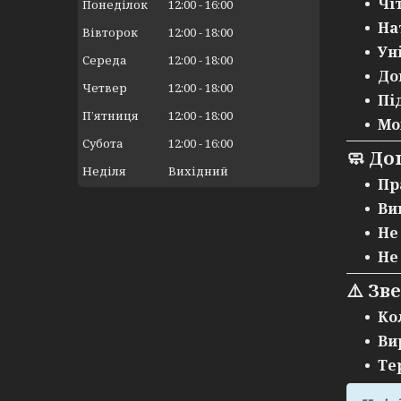
Чі
Понеділок
12:00
16:00
На
Вівторок
12:00
18:00
Ун
Середа
12:00
18:00
До
Четвер
12:00
18:00
Пі
Пʼятниця
12:00
18:00
Мо
Субота
12:00
16:00
🧼 До
Неділя
Вихідний
Пр
Ви
Не
Не
⚠️ Зв
Ко
Ви
Те