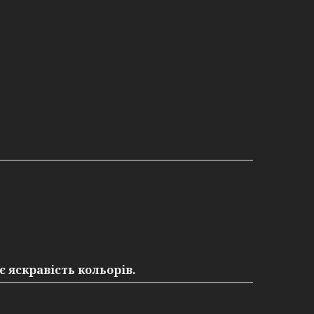
є яскравість кольорів.