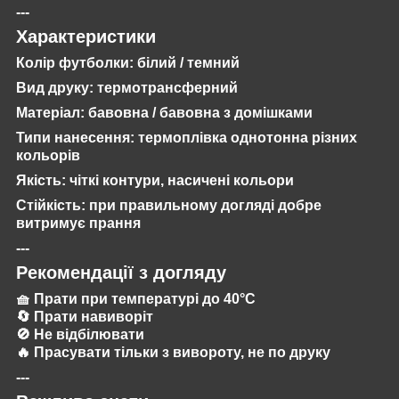
---
Характеристики
Колір футболки: білий / темний
Вид друку: термотрансферний
Матеріал: бавовна / бавовна з домішками
Типи нанесення: термоплівка однотонна різних
кольорів
Якість: чіткі контури, насичені кольори
Стійкість: при правильному догляді добре
витримує прання
---
Рекомендації з догляду
🧺 Прати при температурі до 40°C
🔄 Прати навиворіт
🚫 Не відбілювати
🔥 Прасувати тільки з вивороту, не по друку
---