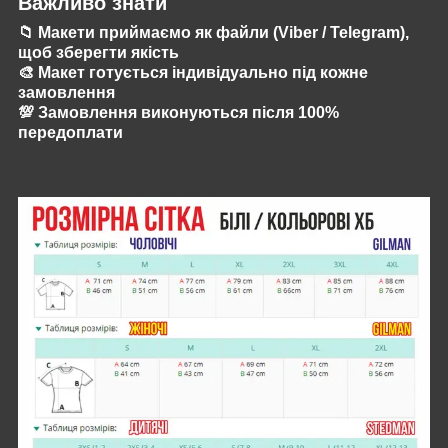
Важливо знати
📁 Макети приймаємо як файли (Viber / Telegram),
щоб зберегти якість
🎨 Макет готується індивідуально під кожне
замовлення
💯 Замовлення виконуються після 100%
передоплати