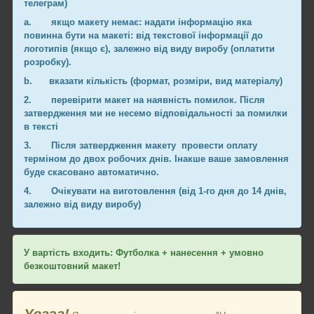
телеграм)
a.
якщо макету немає: надати інформацію яка
повинна бути на макеті: від текстової інформації до
логотипів (якщо є), залежно від виду виробу (оплатити
розробку).
b.
вказати кількість (формат, розміри, вид матеріалу)
2.
перевірити макет на наявність помилок. Після
затвердження ми не несемо відповідальності за помилки
в тексті
3.
Після затвердження макету провести оплату
терміном до двох робочих днів. Інакше ваше замовлення
буде скасовано автоматично.
4.
Очікувати на виготовлення (від 1-го дня до 14 днів,
залежно від виду виробу)
У вартість входить: Футболка + нанесення + умовно
безкоштовний макет!
Увага!