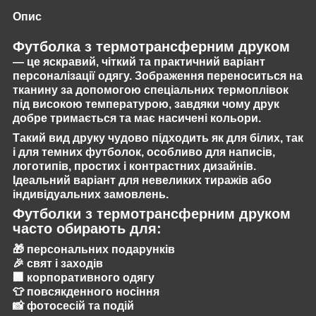
Опис
Футболка з термотрансферним друком
— це яскравий, чіткий та практичний варіант
персоналізації одягу. Зображення переноситься на
тканину за допомогою спеціальних термоплівок
під високою температурою, завдяки чому друк
добре тримається та має насичені кольори.
Такий вид друку чудово підходить як для білих, так
і для темних футболок, особливо для написів,
логотипів, простих і контрастних дизайнів.
Ідеальний варіант для невеликих тиражів або
індивідуальних замовлень.
Футболки з термотрансферним друком
часто обирають для:
🎁 персональних подарунків
🎉 свят і заходів
🏢 корпоративного одягу
👕 повсякденного носіння
📸 фотосесій та подій