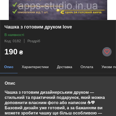
Чашка з готовим друком love
В наявності
Код: 0182
Роздріб
190
₴
Опис
Характеристики
Доставка
Оплата
Умови п
Опис
Чашка з готовим дизайнерським друком —
стильний та практичний подарунок, який можна
доповнити власним фото або написом
☕💛
Базовий дизайн уже готовий, а за бажанням ви
можете зробити чашку ще більш особливою —