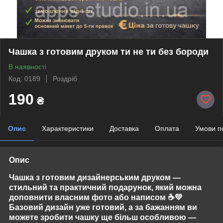
Чашка з готовим друком ти не ти без бороди
В наявності
Код: 0189
Роздріб
190
₴
Опис
Характеристики
Доставка
Оплата
Умови п
Опис
Чашка з готовим дизайнерським друком —
стильний та практичний подарунок, який можна
доповнити власним фото або написом
☕💛
Базовий дизайн уже готовий, а за бажанням ви
можете зробити чашку ще більш особливою —