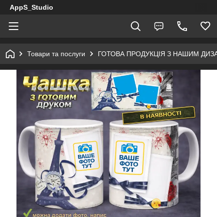
AppS_Studio
Товари та послуги
ГОТОВА ПРОДУКЦІЯ З НАШИМ ДИ