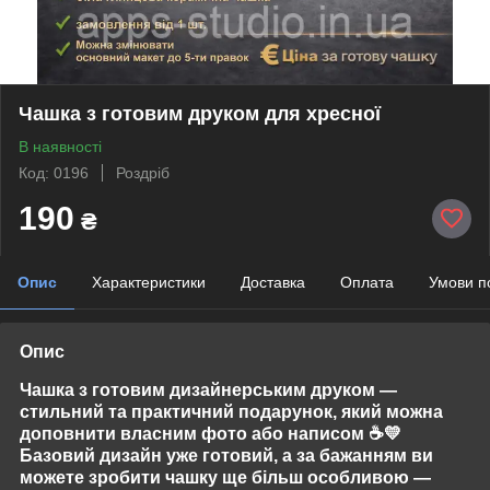
Чашка з готовим друком для хресної
В наявності
Код: 0196
Роздріб
190
₴
Опис
Характеристики
Доставка
Оплата
Умови п
Опис
Чашка з готовим дизайнерським друком —
стильний та практичний подарунок, який можна
доповнити власним фото або написом
☕💛
Базовий дизайн уже готовий, а за бажанням ви
можете зробити чашку ще більш особливою —