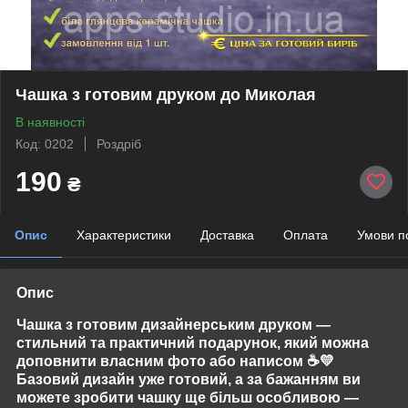
Чашка з готовим друком до Миколая
В наявності
Код: 0202
Роздріб
190
₴
Опис
Характеристики
Доставка
Оплата
Умови п
Опис
Чашка з готовим дизайнерським друком —
стильний та практичний подарунок, який можна
доповнити власним фото або написом
☕💛
Базовий дизайн уже готовий, а за бажанням ви
можете зробити чашку ще більш особливою —