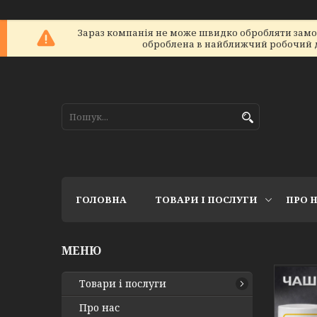
Зараз компанія не може швидко обробляти замовл
оброблена в найближчий робочий ден
ГОЛОВНА
ТОВАРИ І ПОСЛУГИ
ПРО 
Товари і послуги
Про нас