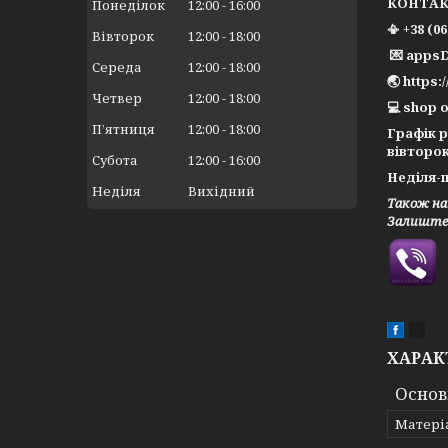
КОНТА
Понеділок
12:00
16:00
📳 +38 (0
Вівторок
12:00
18:00
💌 apps
Середа
12:00
18:00
🌏 https:
Четвер
12:00
18:00
💻 shop o
Пʼятниця
12:00
18:00
Графік 
вівторок
Субота
12:00
16:00
Неділя-п
Неділя
Вихідний
Також на
Залиште 
ХАРАК
Основ
Матері