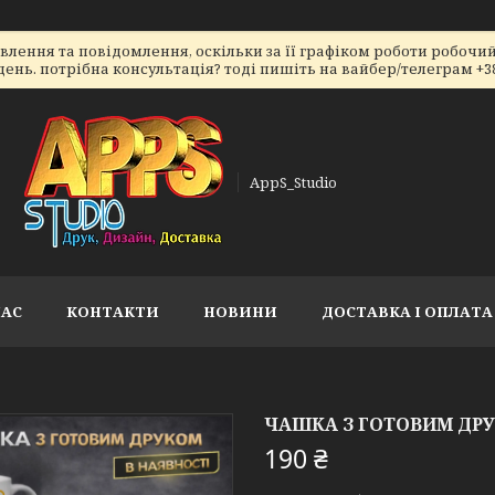
ення та повідомлення, оскільки за її графіком роботи робочий 
ь. потрібна консультація? тоді пишіть на вайбер/телеграм +38066
AppS_Studio
НАС
КОНТАКТИ
НОВИНИ
ДОСТАВКА І ОПЛАТА
ЧАШКА З ГОТОВИМ ДРУ
190 ₴