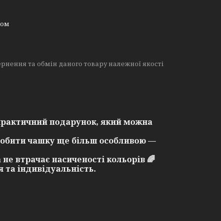
ном
рнення та обмін даного товару належної якості
практичний подарунок, який можна
робити чашку ще більш особливою —
 не втрачає насиченості кольорів 🌈
 та індивідуальність.