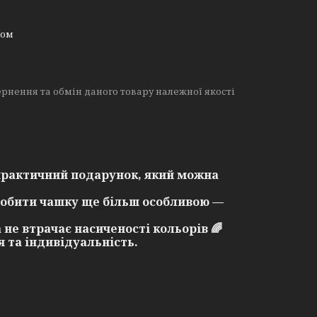
ном
рнення та обмін даного товару належної якості
практичний подарунок, який можна
робити чашку ще більш особливою —
 не втрачає насиченості кольорів 🌈
 та індивідуальність.