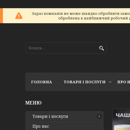
Зараз компанія не може швидко обробляти замовл
оброблена в найближчий робочий ден
ГОЛОВНА
ТОВАРИ І ПОСЛУГИ
ПРО 
Товари і послуги
Про нас