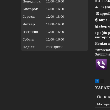
КОНТА
Понеділок
12:00
16:00
📳 +38 (0
Вівторок
12:00
18:00
💌 apps
Середа
12:00
18:00
🌏 https:
Четвер
12:00
18:00
💻 shop o
Пʼятниця
12:00
18:00
Графік 
вівторок
Субота
12:00
16:00
Неділя-п
Неділя
Вихідний
Також на
Залиште 
ХАРАК
Основ
Матері