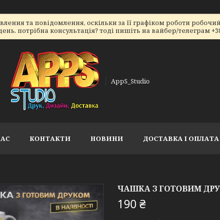
ення та повідомлення, оскільки за її графіком роботи робочий 
ь. потрібна консультація? тоді пишіть на вайбер/телеграм +38066
AppS_Studio
НАС
КОНТАКТИ
НОВИНИ
ДОСТАВКА І ОПЛАТА
ЧАШКА З ГОТОВИМ ДРУ
190 ₴