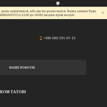
день закінчився, або ще не розпочався. Ваша заявка буде
2910713 (з 12:00 до 18:00) щодня крім неділі
+380 (66) 291-07-13
НАШІ РОБОТИ
КОМ ТАТОВІ