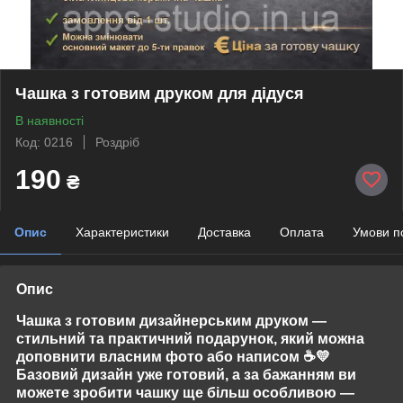
Чашка з готовим друком для дідуся
В наявності
Код: 0216
Роздріб
190
₴
Опис
Характеристики
Доставка
Оплата
Умови п
Опис
Чашка з готовим дизайнерським друком —
стильний та практичний подарунок, який можна
доповнити власним фото або написом
☕💛
Базовий дизайн уже готовий, а за бажанням ви
можете зробити чашку ще більш особливою —