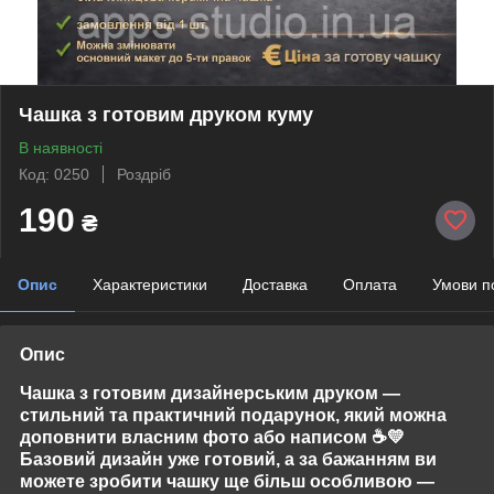
Чашка з готовим друком куму
В наявності
Код: 0250
Роздріб
190
₴
Опис
Характеристики
Доставка
Оплата
Умови п
Опис
Чашка з готовим дизайнерським друком —
стильний та практичний подарунок, який можна
доповнити власним фото або написом
☕💛
Базовий дизайн уже готовий, а за бажанням ви
можете зробити чашку ще більш особливою —