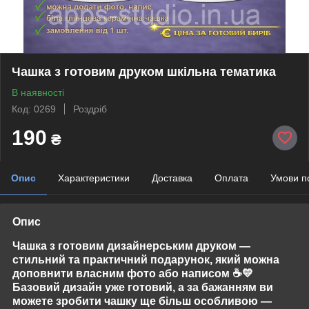
Чашка з готовим друком шкільна тематика
В наявності
Код: 0269
Роздріб
190
₴
Опис
Характеристики
Доставка
Оплата
Умови п
Опис
Чашка з готовим дизайнерським друком —
стильний та практичний подарунок, який можна
доповнити власним фото або написом
☕💛
Базовий дизайн уже готовий, а за бажанням ви
можете зробити чашку ще більш особливою —