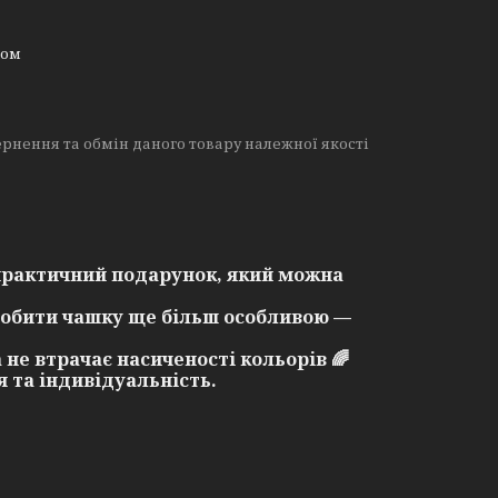
ном
рнення та обмін даного товару належної якості
практичний подарунок, який можна
робити чашку ще більш особливою —
 не втрачає насиченості кольорів 🌈
 та індивідуальність.