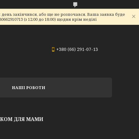
день закінчився, або ще не розпочався. Ваша заявка буде
2910713 (з 12:00 до 18:00) щодня крім неділі
+380 (66) 291-07-13
НАШІ РОБОТИ
УКОМ ДЛЯ МАМИ