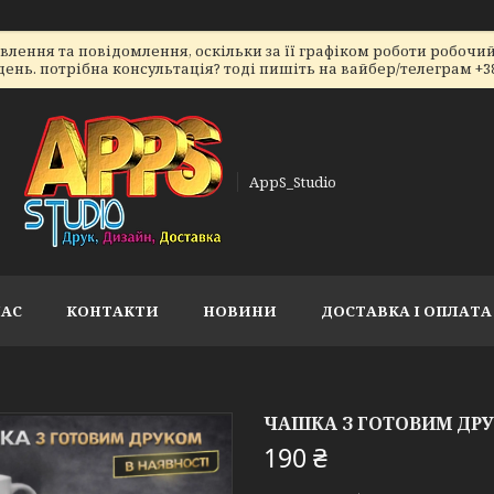
ення та повідомлення, оскільки за її графіком роботи робочий 
ь. потрібна консультація? тоді пишіть на вайбер/телеграм +38066
AppS_Studio
НАС
КОНТАКТИ
НОВИНИ
ДОСТАВКА І ОПЛАТА
ЧАШКА З ГОТОВИМ ДР
190 ₴