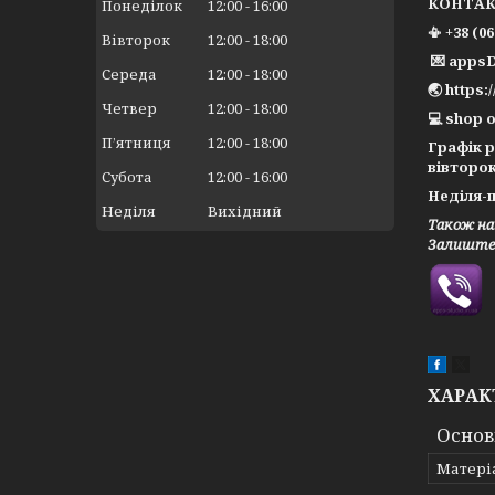
КОНТА
Понеділок
12:00
16:00
📳 +38 (0
Вівторок
12:00
18:00
💌 apps
Середа
12:00
18:00
🌏 https:
Четвер
12:00
18:00
💻 shop o
Пʼятниця
12:00
18:00
Графік 
вівторок
Субота
12:00
16:00
Неділя-п
Неділя
Вихідний
Також на
Залиште 
ХАРАК
Основ
Матері