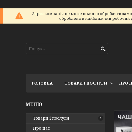
Зараз компанія не може швидко обробляти замовл
оброблена в найближчий робочий ден
ГОЛОВНА
ТОВАРИ І ПОСЛУГИ
ПРО 
Товари і послуги
Про нас