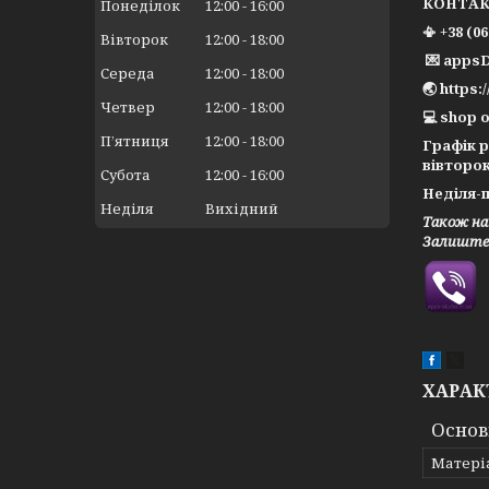
КОНТА
Понеділок
12:00
16:00
📳 +38 (0
Вівторок
12:00
18:00
💌 apps
Середа
12:00
18:00
🌏 https:
Четвер
12:00
18:00
💻 shop o
Пʼятниця
12:00
18:00
Графік 
вівторок
Субота
12:00
16:00
Неділя-п
Неділя
Вихідний
Також на
Залиште 
ХАРАК
Основ
Матері