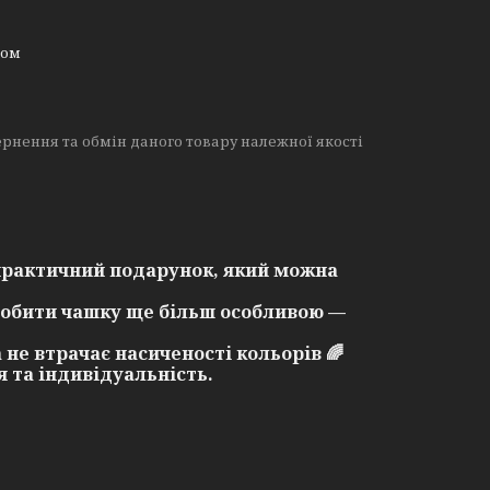
ном
рнення та обмін даного товару належної якості
практичний подарунок, який можна
робити чашку ще більш особливою —
 не втрачає насиченості кольорів 🌈
 та індивідуальність.