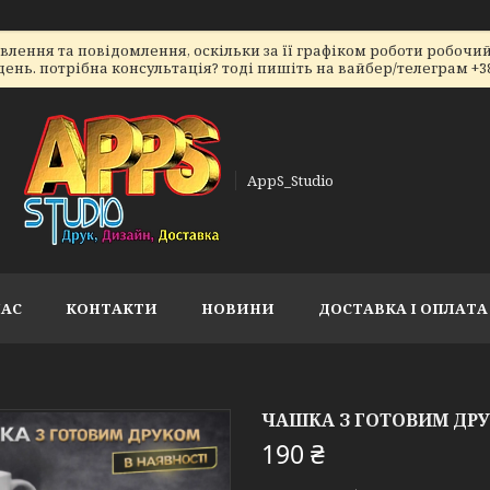
ення та повідомлення, оскільки за її графіком роботи робочий 
ь. потрібна консультація? тоді пишіть на вайбер/телеграм +38066
AppS_Studio
НАС
КОНТАКТИ
НОВИНИ
ДОСТАВКА І ОПЛАТА
ЧАШКА З ГОТОВИМ ДРУ
190 ₴